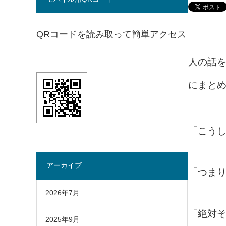
QRコードを読み取って簡単アクセス
人の話
にまと
「こう
アーカイブ
「つま
2026年7月
「絶対
2025年9月