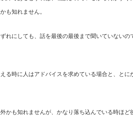
のかも知れません。
いずれにしても、話を最後の最後まで聞いていないの
伝える時に人はアドバイスを求めている場合と、とに
意外かも知れませんが、かなり落ち込んでいる時ほど