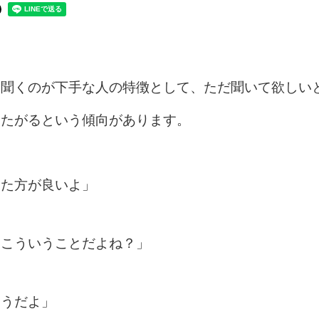
を聞くのが下手な人の特徴として、ただ聞いて欲しい
めたがるという傾向があります。
した方が良いよ」
りこういうことだよね？」
そうだよ」