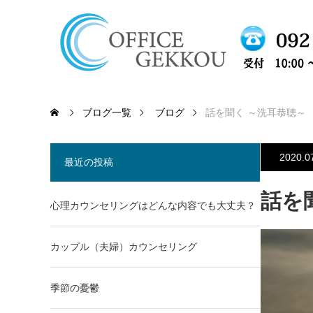
ブログ一覧
ブログ
話を聞く ～洗耳恭聴～
2020.0
最近の投稿
話を
心理カウンセリングはどんな内容でも大丈夫？
カップル（夫婦）カウンセリング
季節の憂鬱