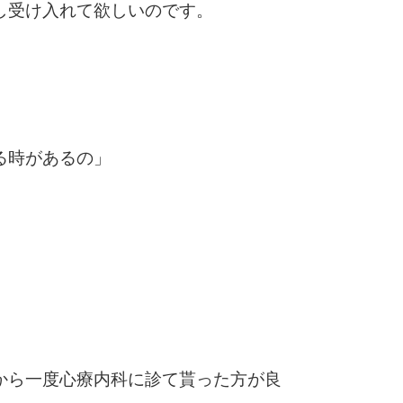
し受け入れて欲しいのです。
る時があるの」
から一度心療内科に診て貰った方が良