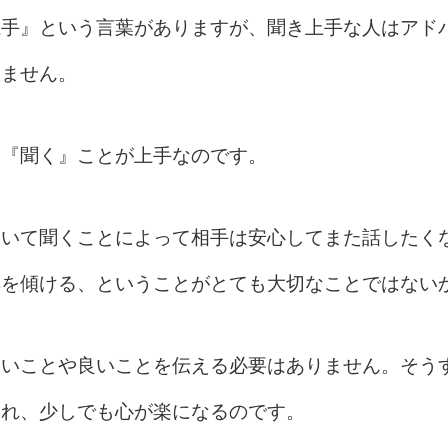
上手』という言葉がありますが、聞き上手な人はアド
りません。
り『聞く』ことが上手なのです。
聞いて聞くことによって相手は安心してまた話したく
耳を傾ける、ということがとても大切なことではない
しいことや良いことを伝える必要はありません。そう
られ、少しでも心が楽になるのです。