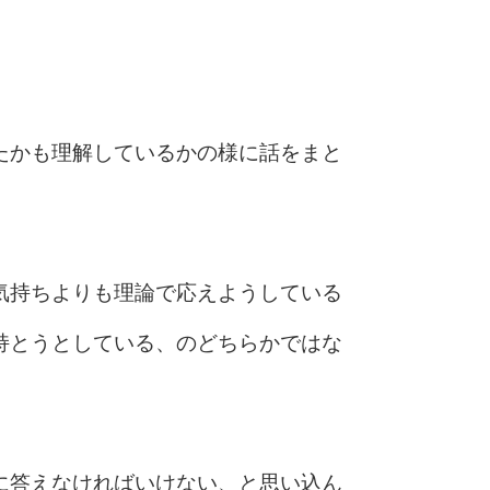
たかも理解しているかの様に話をまと
気持ちよりも理論で応えようしている
持とうとしている、のどちらかではな
に答えなければいけない、と思い込ん