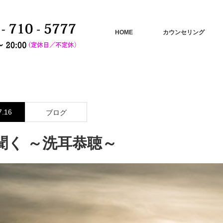
HOME
カウンセリング
7.16
ブログ
聞く ～洗耳恭聴～