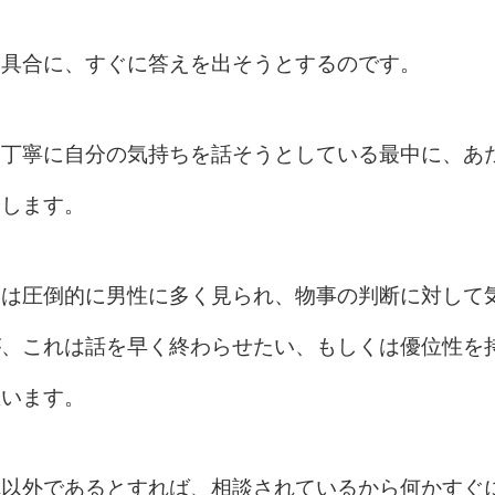
た具合に、すぐに答えを出そうとするのです。
つ丁寧に自分の気持ちを話そうとしている最中に、あ
とします。
向は圧倒的に男性に多く見られ、物事の判断に対して
が、これは話を早く終わらせたい、もしくは優位性を
思います。
れ以外であるとすれば、相談されているから何かすぐ