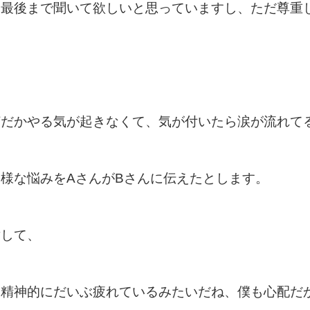
く最後まで聞いて欲しいと思っていますし、ただ尊重
、
何だかやる気が起きなくて、気が付いたら涙が流れて
様な悩みをAさんがBさんに伝えたとします。
対して、
は精神的にだいぶ疲れているみたいだね、僕も心配だ