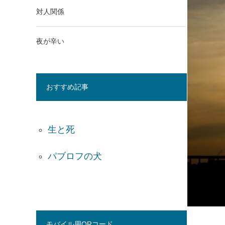
対人関係
夜が辛い
おすすめ記事
生と死
パブロフの犬
モバイル用QRコード