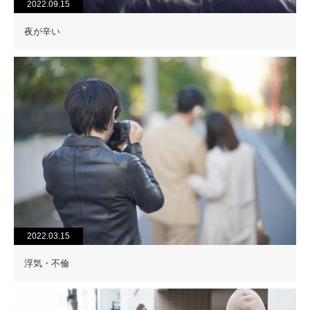
2022.09.15
夜が辛い
2022.03.15
浮気・不倫