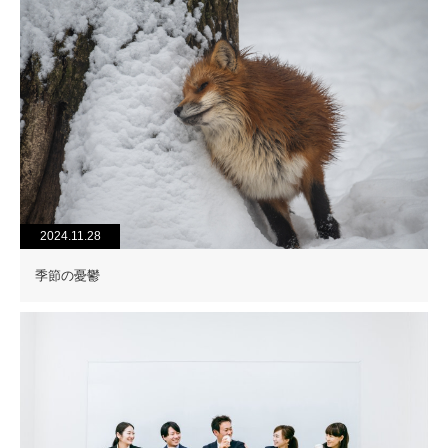
2024.11.28
季節の憂鬱