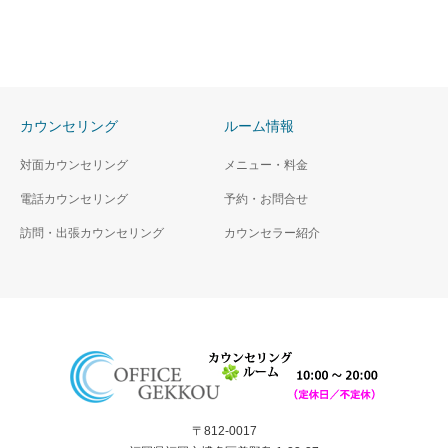
カウンセリング
ルーム情報
対面カウンセリング
メニュー・料金
電話カウンセリング
予約・お問合せ
訪問・出張カウンセリング
カウンセラー紹介
〒812-0017