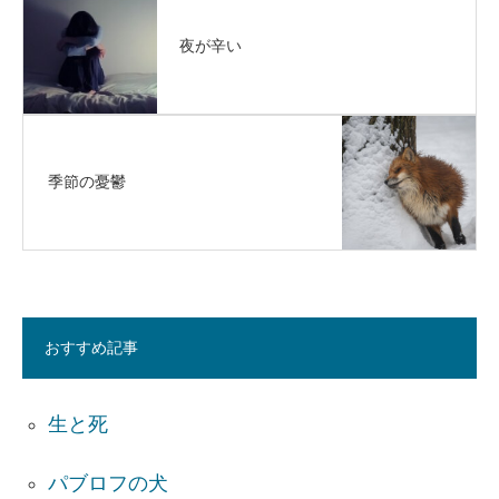
夜が辛い
季節の憂鬱
おすすめ記事
生と死
パブロフの犬