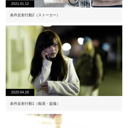
2021.01.12
条件反射行動2（ストーカー）
2020.04.29
条件反射行動1（痴漢・盗撮）