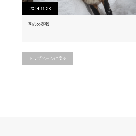
2024.11.28
季節の憂鬱
トップページに戻る